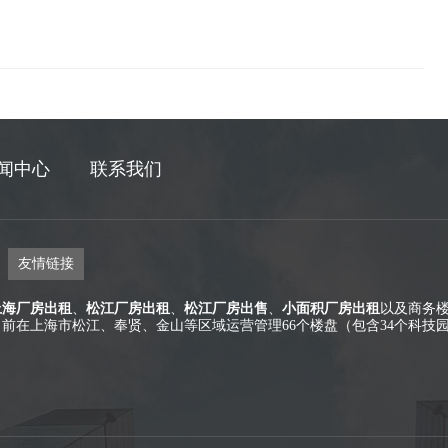
闻中心
联系我们
友情链接
上海厂房出租
、
松江厂房出租
、
松江厂房出售
、
小面积厂房出租
以及商务
在上海市松江、奉贤、金山等区域运营管理66个楼盘（包含34个科技园