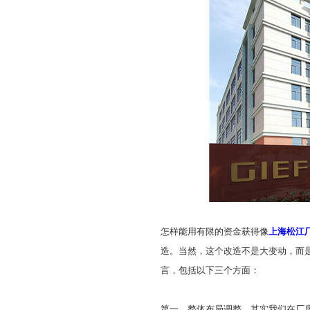
怎样能用有限的资金获得
像
上海松江
造
。
当然，这个改造不是大变动，而
言，包括以下三个方面：
第一，整体布局调整。其实我们在厂