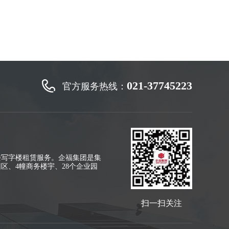
021-37745223
官方服务热线：
楼写字楼租赁服务。企福集团是集
区、4幢商务楼宇、28个企业园
扫一扫关注