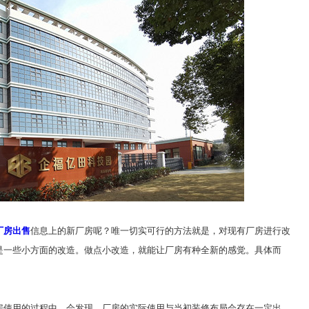
厂房出售
信息上的新厂房呢？唯一切实可行的方法就是
，
对现有厂房进行改
是一些小方面的改造
。做点小改造，就
能让厂房有种全新的感觉
。具体而
房使用的过程中，会发现，厂房的实际使用与当初装修布局会存在一定出