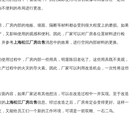
内不便利的布局进行更改。
用，厂房内部的地板、墙面、隔断等材料都会受到很大程度上的磨损。如果
产，又影响使用的观感和便利。因此，厂家可以对厂房各位置材料进行检
，并参考
上海松江厂房出售
消息中的效果，进行空间内部材料的更换。
的使用过程中，厂房内部一些用具，明显陈旧老化了。这些用具既不美观，
生产过程中的火灾的导火索。因此，厂家可以利用改造机会，一次性将这些
方面内容，如果厂家还有其他想法，可以在改造过程中一并实现
。至于
改造
仪的
上海松江厂房出售
信息
。
经过改造之后，厂房肯定会变得更好
。
这样一
支，又能给员工们一个新的工作环境，可谓是一箭双雕
、
一石二鸟
。