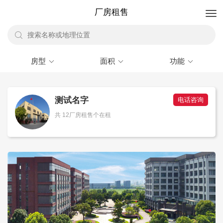
厂房租售
房型
面积
功能
测试名字
电话咨询
共 12厂房租售个在租