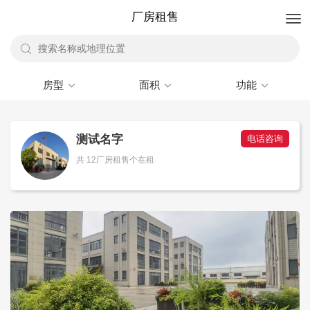
厂房租售
房型
面积
功能
测试名字
电话咨询
共 12厂房租售个在租