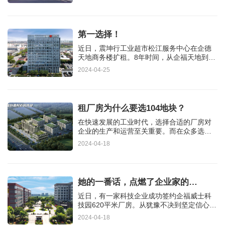
第一选择！
近日，震坤行工业超市松江服务中心在企德
天地商务楼扩租。8年时间，从企福天地到企
德天地，企福始终是震坤…
2024-04-25
租厂房为什么要选104地块？
在快速发展的工业时代，选择合适的厂房对
企业的生产和运营至关重要。而在众多选择
中，104地块因其独特的优势…
2024-04-18
她的一番话，点燃了企业家的…
近日，有一家科技企业成功签约企福威士科
技园620平米厂房。从犹豫不决到坚定信心，
企福集团招商总监吴芸的一…
2024-04-18