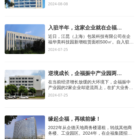
有限公司的负责人李总在看…
2024-08-08
入驻半年，这家企业就在企福…
近日，江昆（上海）包装科技有限公司在企
福华美科技园新增租赁面积500㎡。自入驻园
区到扩张，仅用了半年时间…
2024-07-25
逆境成长，企福振中产业园两…
在当前经济增长放缓的大环境下，企福振中
产业园的2家企业却逆流而上，在扩大业务规
模的同时，还实现了办公…
2024-07-25
缘起企福，再续前缘！
2022年从企德天地商务楼退租，转战其他商
务楼、工业园区。2024年，在企福集团招商
经理王超的推荐下，来到企航…