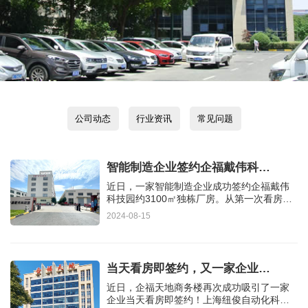
公司动态
行业资讯
常见问题
智能制造企业签约企福戴伟科…
近日，一家智能制造企业成功签约企福戴伟
科技园约3100㎡独栋厂房。从第一次看房到
最终签约，整个过程仅用了…
2024-08-15
当天看房即签约，又一家企业…
近日，企福天地商务楼再次成功吸引了一家
企业当天看房即签约！上海纽俊自动化科技