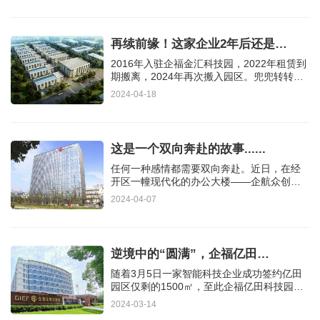
再续前缘！这家企业2年后还是…
2016年入驻企福金汇科技园，2022年租赁到
期搬离，2024年再次搬入园区。兜兜转转，
这家企业还是选择了企福！企业…
2024-04-18
这是一个双向奔赴的故事......
任何一种感情都需要双向奔赴。近日，在经
开区一幢现代化的办公大楼——企航众创天
地，就有这样一个，关于双…
2024-04-07
逆境中的“圆满”，企福亿田…
随着3月5日一家智能科技企业成功签约亿田
园区仅剩的1500㎡，至此企福亿田科技园第
一轮招商工作圆满收官。在这…
2024-03-14