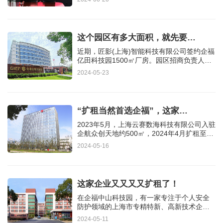
这个园区有多大面积，就先要…
近期，匠影(上海)智能科技有限公司签约企福
亿田科技园1500㎡厂房。园区招商负责人顾
华军透露，客户最初想要一…
2024-05-23
“扩租当然首选企福”，这家…
2023年5月，上海云赛数海科技有限公司入驻
企航众创天地约500㎡，2024年4月扩租至
750㎡。企业现场负责人袁总说：…
2024-05-16
这家企业又又又又扩租了！
在企福中山科技园，有一家专注于个人安全
防护领域的上海市专精特新、高新技术企业
——上海呼享环保科技有限…
2024-05-11